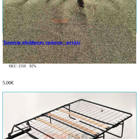
Ύφασμα αδιάβροχο πράσινο - ρετάλι
SKU: 1510
92%
5.00€