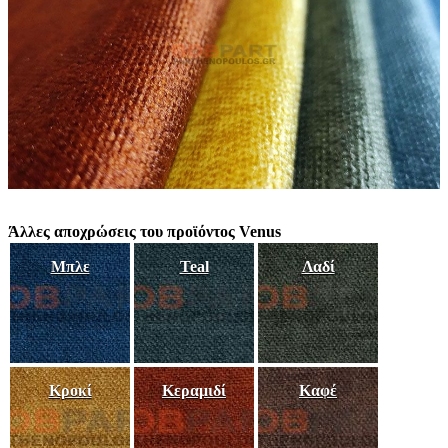
Άλλες αποχρώσεις του προϊόντος Venus
Μπλε
Teal
Λαδί
Κροκί
Κεραμιδί
Καφέ