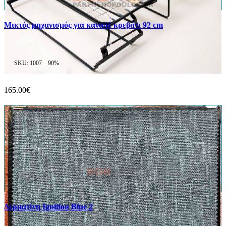
Μικτός μηχανισμός για καναπέ κρεβάτι 92 cm
SKU: 1007
90%
165.00€
Δερματίνη Ignition Blue 2