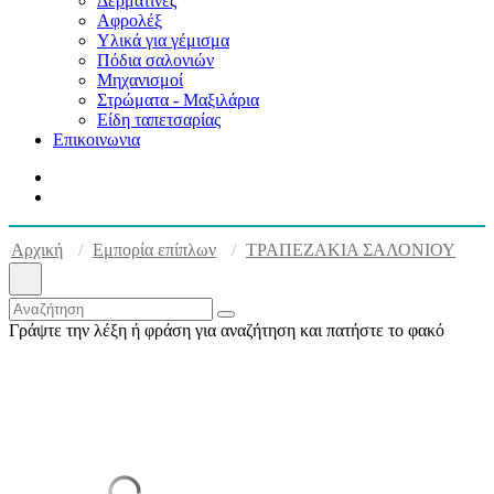
Δερματίνες
Αφρολέξ
Υλικά για γέμισμα
Πόδια σαλονιών
Μηχανισμοί
Στρώματα - Μαξιλάρια
Είδη ταπετσαρίας
Επικοινωνια
Αρχική
Εμπορία επίπλων
ΤΡΑΠΕΖΑΚΙΑ ΣΑΛΟΝΙΟΥ
Γράψτε την λέξη ή φράση για αναζήτηση και πατήστε το φακό