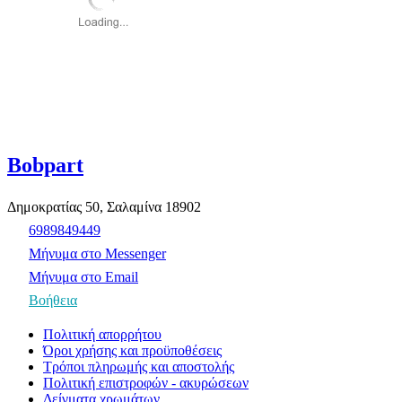
Bobpart
Δημοκρατίας 50, Σαλαμίνα 18902
6989849449
Μήνυμα στο Messenger
Μήνυμα στο Email
Βοήθεια
Πολιτική απορρήτου
Όροι χρήσης και προϋποθέσεις
Τρόποι πληρωμής και αποστολής
Πολιτική επιστροφών - ακυρώσεων
Δείγματα χρωμάτων