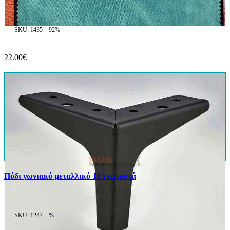
SKU: 1435
92%
22.00€
Πόδι γωνιακό μεταλλικό 10 εκατοστά
SKU: 1247
%