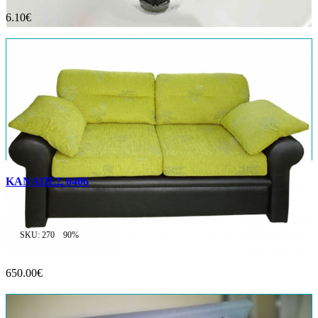
6.10€
ΚΑΝΑΠΕΣ 0406
SKU: 270
90%
650.00€