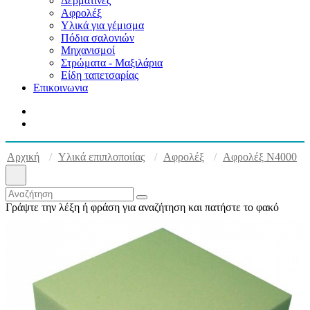
Δερματίνες
Αφρολέξ
Υλικά για γέμισμα
Πόδια σαλονιών
Μηχανισμοί
Στρώματα - Μαξιλάρια
Είδη ταπετσαρίας
Επικοινωνια
Αρχική
Υλικά επιπλοποιίας
Αφρολέξ
Αφρολέξ Ν4000
Γράψτε την λέξη ή φράση για αναζήτηση και πατήστε το φακό