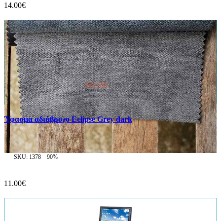
14.00€
Ύφασμα αδιάβροχο Eclipse Grey dark
SKU: 1378
90%
11.00€