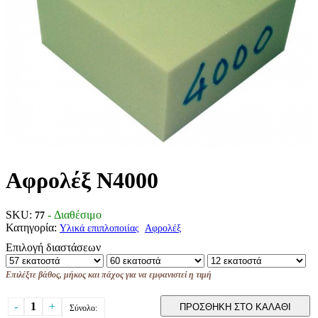
Αφρολέξ Ν4000
SKU:
- Διαθέσιμο
77
Κατηγορία:
Υλικά επιπλοποιίας
Αφρολέξ
Επιλογή διαστάσεων
Επιλέξτε βάθος, μήκος και πάχος για να εμφανιστεί η τιμή
-
1
+
ΠΡΟΣΘΗΚΗ ΣΤΟ ΚΑΛΑΘΙ
Σύνολο: