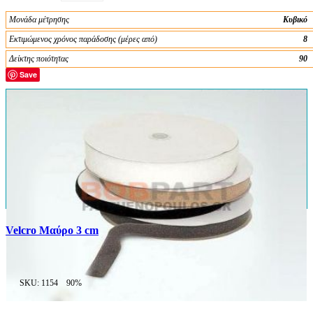
Μονάδα μέτρησης
Κυβικό
Εκτιμώμενος χρόνος παράδοσης (μέρες από)
8
Δείκτης ποιότητας
90
Save
Velcro Μαύρο 3 cm
SKU: 1154
90%