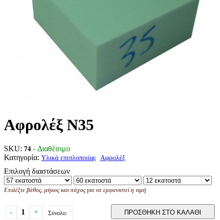
Αφρολέξ Ν35
SKU:
- Διαθέσιμο
74
Κατηγορία:
Υλικά επιπλοποιίας
Αφρολέξ
Επιλογή διαστάσεων
Επιλέξτε βάθος, μήκος και πάχος για να εμφανιστεί η τιμή
-
1
+
ΠΡΟΣΘΗΚΗ ΣΤΟ ΚΑΛΑΘΙ
Σύνολο: