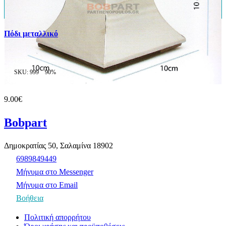
Πόδι μεταλλικό
SKU: 999
90%
9.00€
Bobpart
Δημοκρατίας 50, Σαλαμίνα 18902
6989849449
Μήνυμα στο Messenger
Μήνυμα στο Email
Βοήθεια
Πολιτική απορρήτου