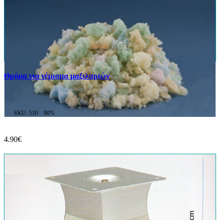
Θρύμα για γέμισμα μαξιλαριών
SKU: 510
90%
4.90€