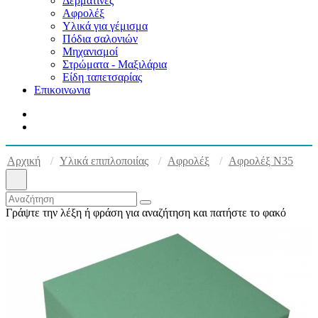
Δερματίνες
Αφρολέξ
Υλικά για γέμισμα
Πόδια σαλονιών
Μηχανισμοί
Στρώματα - Μαξιλάρια
Είδη ταπετσαρίας
Επικοινωνια
Αρχική
Υλικά επιπλοποιίας
Αφρολέξ
Αφρολέξ Ν35
Γράψτε την λέξη ή φράση για αναζήτηση και πατήστε το φακό