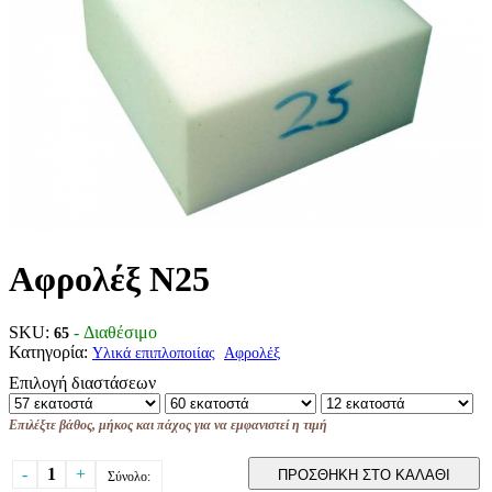
Αφρολέξ Ν25
SKU:
- Διαθέσιμο
65
Κατηγορία:
Υλικά επιπλοποιίας
Αφρολέξ
Επιλογή διαστάσεων
Επιλέξτε βάθος, μήκος και πάχος για να εμφανιστεί η τιμή
-
1
+
ΠΡΟΣΘΗΚΗ ΣΤΟ ΚΑΛΑΘΙ
Σύνολο: