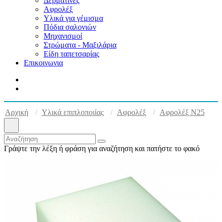
Δερματίνες
Αφρολέξ
Υλικά για γέμισμα
Πόδια σαλονιών
Μηχανισμοί
Στρώματα - Μαξιλάρια
Είδη ταπετσαρίας
Επικοινωνια
Αρχική
Υλικά επιπλοποιίας
Αφρολέξ
Αφρολέξ Ν25
Γράψτε την λέξη ή φράση για αναζήτηση και πατήστε το φακό