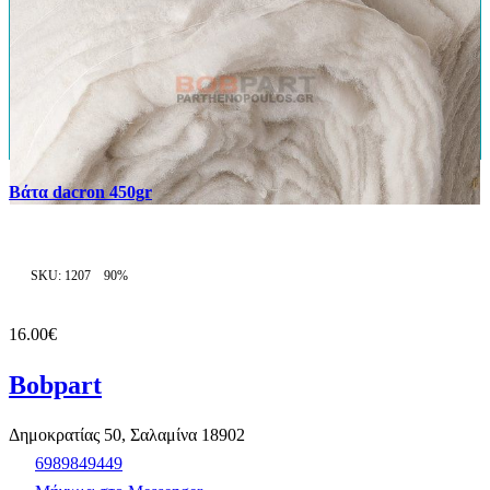
Βάτα dacron 450gr
SKU: 1207
90%
16.00€
Bobpart
Δημοκρατίας 50, Σαλαμίνα 18902
6989849449