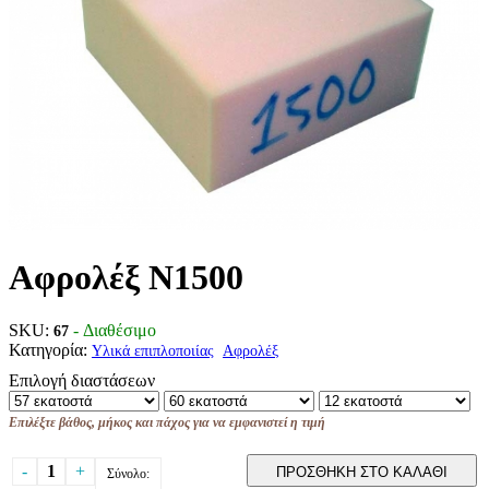
Αφρολέξ Ν1500
SKU:
- Διαθέσιμο
67
Κατηγορία:
Υλικά επιπλοποιίας
Αφρολέξ
Επιλογή διαστάσεων
Επιλέξτε βάθος, μήκος και πάχος για να εμφανιστεί η τιμή
-
1
+
ΠΡΟΣΘΗΚΗ ΣΤΟ ΚΑΛΑΘΙ
Σύνολο: