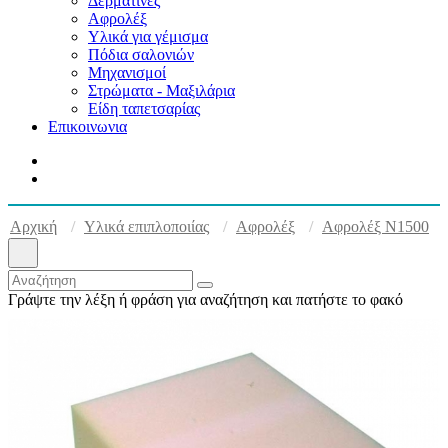
Δερματίνες
Αφρολέξ
Υλικά για γέμισμα
Πόδια σαλονιών
Μηχανισμοί
Στρώματα - Μαξιλάρια
Είδη ταπετσαρίας
Επικοινωνια
Αρχική
Υλικά επιπλοποιίας
Αφρολέξ
Αφρολέξ Ν1500
Γράψτε την λέξη ή φράση για αναζήτηση και πατήστε το φακό