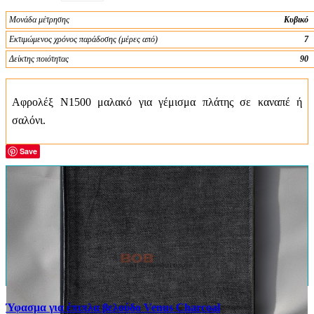
Μονάδα μέτρησης
Κυβικό
Εκτιμώμενος χρόνος παράδοσης (μέρες από)
7
Δείκτης ποιότητας
90
Αφρολέξ Ν1500 μαλακό για γέμισμα πλάτης σε καναπέ ή
σαλόνι.
Save
Ύφασμα για έπιπλα βελούδο Venus Charcoal