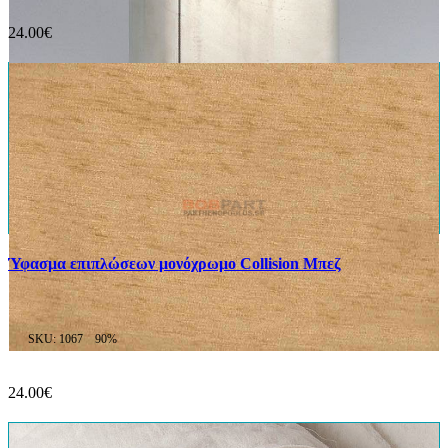
24.00€
Ύφασμα επιπλώσεων μονόχρωμο Collision Μπεζ
SKU: 1067
90%
24.00€