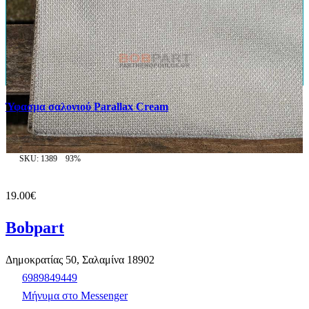
Ύφασμα σαλονιού Parallax Cream
SKU: 1389
93%
19.00€
Bobpart
Δημοκρατίας 50, Σαλαμίνα 18902
6989849449
Μήνυμα στο Messenger