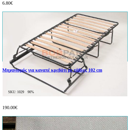
6.80€
Μηχανισμός για καναπέ κρεβάτι με τάβλες 102 cm
SKU: 1029
90%
190.00€