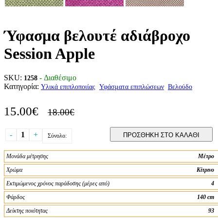
Ύφασμα βελουτέ αδιάβροχο
Session Apple
SKU:
- Διαθέσιμο
1258
Κατηγορία:
Υλικά επιπλοποιίας
Υφάσματα επιπλώσεων
Βελούδο
15.00€
18.00€
-
1
+
ΠΡΟΣΘΗΚΗ ΣΤΟ ΚΑΛΑΘΙ
Σύνολο:
Μονάδα μέτρησης
Μέτρο
Χρώμα
Κίτρινο
Εκτιμώμενος χρόνος παράδοσης (μέρες από)
4
Φάρδος
140 cm
Δείκτης ποιότητας
93