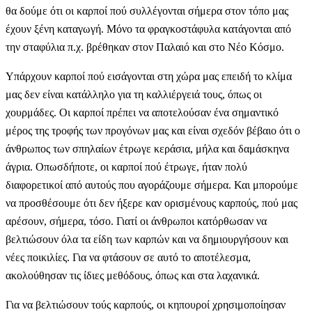
θα δούμε ότι οι καρποί πού συλλέγονται σήμερα στον τόπο μας
έχουν ξένη καταγωγή. Μόνο τα φραγκοστάφυλα κατάγονται από
την σταφύλια π.χ. βρέθηκαν στον Παλαιό και στο Νέο Κόσμο.
Υπάρχουν καρποί πού εισάγονται στη χώρα μας επειδή το κλίμα
μας δεν είναι κατάλληλο για τη καλλιέργειά τους, όπως οι
χουρμάδες. Οι καρποί πρέπει να αποτελούσαν ένα σημαντικό
μέρος της τροφής των προγόνων μας και είναι σχεδόν βέβαιο ότι ο
άνθρωπος των σπηλαίων έτρωγε κεράσια, μήλα και δαμάσκηνα
άγρια. Οπωσδήποτε, οι καρποί πού έτρωγε, ήταν πολύ
διαφορετικοί από αυτούς που αγοράζουμε σήμερα. Και μπορούμε
να προσθέσουμε ότι δεν ήξερε καν ορισμένους καρπούς, πού μας
αρέσουν, σήμερα, τόσο. Γιατί οι άνθρωποι κατόρθωσαν να
βελτιώσουν όλα τα είδη των καρπών και να δημιουργήσουν και
νέες ποικιλίες. Για να φτάσουν σε αυτό το αποτέλεσμα,
ακολούθησαν τις ίδιες μεθόδους, όπως και στα λαχανικά.
Για να βελτιώσουν τούς καρπούς, οι κηπουροί χρησιμοποίησαν