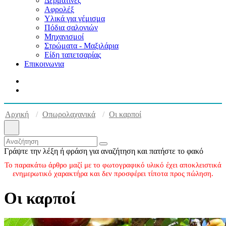
Δερματίνες
Αφρολέξ
Υλικά για γέμισμα
Πόδια σαλονιών
Μηχανισμοί
Στρώματα - Μαξιλάρια
Είδη ταπετσαρίας
Επικοινωνια
Αρχική
Οπωρολαχανικά
Οι καρποί
Γράψτε την λέξη ή φράση για αναζήτηση και πατήστε το φακό
Το παρακάτω άρθρο μαζί με το φωτογραφικό υλικό έχει αποκλειστικά
ενημερωτικό χαρακτήρα και δεν προσφέρει τίποτα προς πώληση.
Οι καρποί