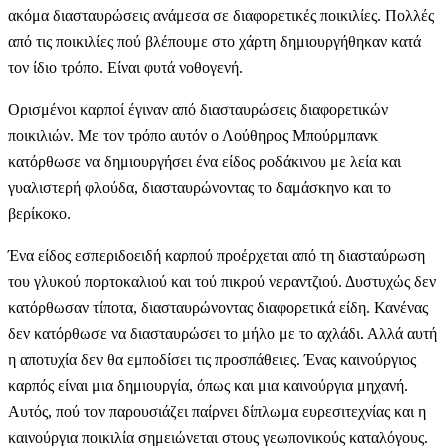
ακόμα διασταυρώσεις ανάμεσα σε διαφορετικές ποικιλίες. Πολλές
από τις ποικιλίες πού βλέπουμε στο χάρτη δημιουργήθηκαν κατά
τον ίδιο τρόπο. Είναι φυτά νοθογενή.
Ορισμένοι καρποί έγιναν από διασταυρώσεις διαφορετικών
ποικιλιών. Με τον τρόπο αυτόν ο Λούθηρος Μπούρμπανκ
κατόρθωσε να δημιουργήσει ένα είδος ροδάκινου με λεία και
γυαλιστερή φλούδα, διασταυρώνοντας το δαμάσκηνο και το
βερίκοκο.
Ένα είδος εσπεριδοειδή καρπού προέρχεται από τη διασταύρωση
του γλυκού πορτοκαλιού και τού πικρού νεραντζιού. Δυστυχώς δεν
κατόρθωσαν τίποτα, διασταυρώνοντας διαφορετικά είδη. Κανένας
δεν κατόρθωσε να διασταυρώσει το μήλο με το αχλάδι. Αλλά αυτή
η αποτυχία δεν θα εμποδίσει τις προσπάθειες. Ένας καινούργιος
καρπός είναι μια δημιουργία, όπως και μια καινούργια μηχανή.
Αυτός, πού τον παρουσιάζει παίρνει δίπλωμα ευρεσιτεχνίας και η
καινούργια ποικιλία σημειώνεται στους γεωπονικούς καταλόγους.