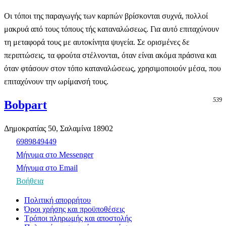
Οι τόποι της παραγωγής των καρπών βρίσκονται συχνά, πολλοί
μακρυά από τους τόπους τής καταναλώσεως. Για αυτό επιταχύνουν
τη μεταφορά τους με αυτοκίνητα ψυγεία. Σε ορισμένες δε
περιπτώσεις, τα φρούτα στέλνονται, όταν είναι ακόμα πράσινα και
όταν φτάσουν στον τόπο καταναλώσεως, χρησιμοποιούν μέσα, που
επιταχύνουν την ωρίμανσή τους.
539
Bobpart
Δημοκρατίας 50, Σαλαμίνα 18902
6989849449
Μήνυμα στο Messenger
Μήνυμα στο Email
Βοήθεια
Πολιτική απορρήτου
Όροι χρήσης και προϋποθέσεις
Τρόποι πληρωμής και αποστολής