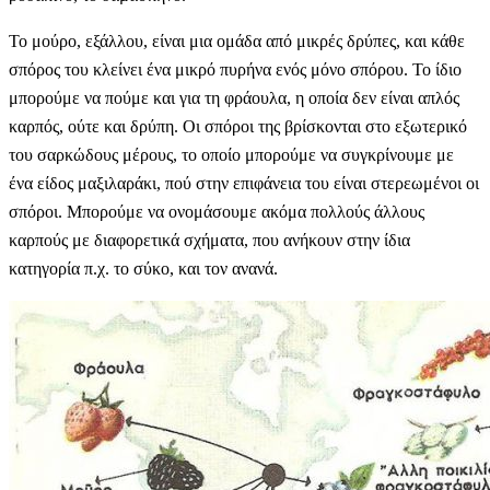
Το μούρο, εξάλλου, είναι μια ομάδα από μικρές δρύπες, και κάθε
σπόρος του κλείνει ένα μικρό πυρήνα ενός μόνο σπόρου. Το ίδιο
μπορούμε να πούμε και για τη φράουλα, η οποία δεν είναι απλός
καρπός, ούτε και δρύπη. Οι σπόροι της βρίσκονται στο εξωτερικό
του σαρκώδους μέρους, το οποίο μπορούμε να συγκρίνουμε με
ένα είδος μαξιλαράκι, πού στην επιφάνεια του είναι στερεωμένοι οι
σπόροι. Μπορούμε να ονομάσουμε ακόμα πολλούς άλλους
καρπούς με διαφορετικά σχήματα, που ανήκουν στην ίδια
κατηγορία π.χ. το σύκο, και τον ανανά.