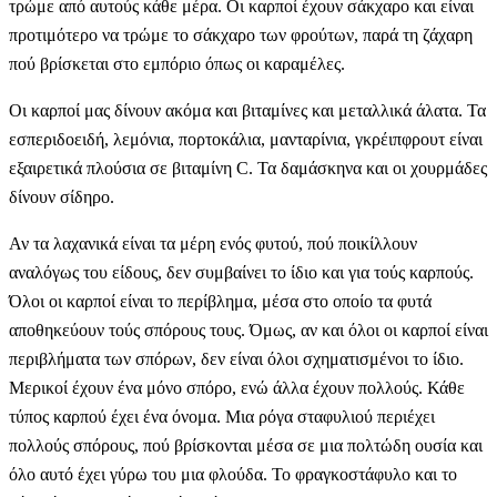
τρώμε από αυτούς κάθε μέρα. Οι καρποί έχουν σάκχαρο και είναι
προτιμότερο να τρώμε το σάκχαρο των φρούτων, παρά τη ζάχαρη
πού βρίσκεται στο εμπόριο όπως οι καραμέλες.
Οι καρποί μας δίνουν ακόμα και βιταμίνες και μεταλλικά άλατα. Τα
εσπεριδοειδή, λεμόνια, πορτοκάλια, μανταρίνια, γκρέιπφρουτ είναι
εξαιρετικά πλούσια σε βιταμίνη C. Τα δαμάσκηνα και οι χουρμάδες
δίνουν σίδηρο.
Αν τα λαχανικά είναι τα μέρη ενός φυτού, πού ποικίλλουν
αναλόγως του είδους, δεν συμβαίνει το ίδιο και για τούς καρπούς.
Όλοι οι καρποί είναι το περίβλημα, μέσα στο οποίο τα φυτά
αποθηκεύουν τούς σπόρους τους. Όμως, αν και όλοι οι καρποί είναι
περιβλήματα των σπόρων, δεν είναι όλοι σχηματισμένοι το ίδιο.
Μερικοί έχουν ένα μόνο σπόρο, ενώ άλλα έχουν πολλούς. Κάθε
τύπος καρπού έχει ένα όνομα. Μια ρόγα σταφυλιού περιέχει
πολλούς σπόρους, πού βρίσκονται μέσα σε μια πολτώδη ουσία και
όλο αυτό έχει γύρω του μια φλούδα. Το φραγκοστάφυλο και το