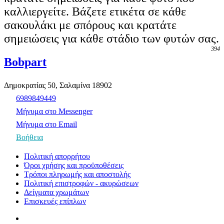
καλλιεργείτε. Βάζετε ετικέτα σε κάθε
σακουλάκι με σπόρους και κρατάτε
σημειώσεις για κάθε στάδιο των φυτών σας.
394
Bobpart
Δημοκρατίας 50, Σαλαμίνα 18902
6989849449
Μήνυμα στο Messenger
Μήνυμα στο Email
Βοήθεια
Πολιτική απορρήτου
Όροι χρήσης και προϋποθέσεις
Τρόποι πληρωμής και αποστολής
Πολιτική επιστροφών - ακυρώσεων
Δείγματα χρωμάτων
Επισκευές επίπλων