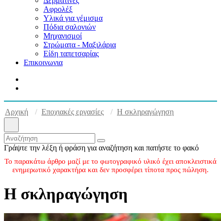
Δερματίνες
Αφρολέξ
Υλικά για γέμισμα
Πόδια σαλονιών
Μηχανισμοί
Στρώματα - Μαξιλάρια
Είδη ταπετσαρίας
Επικοινωνια
Αρχική
Εποχιακές εργασίες
Η σκληραγώγηση
Γράψτε την λέξη ή φράση για αναζήτηση και πατήστε το φακό
Το παρακάτω άρθρο μαζί με το φωτογραφικό υλικό έχει αποκλειστικά
ενημερωτικό χαρακτήρα και δεν προσφέρει τίποτα προς πώληση.
Η σκληραγώγηση