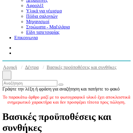
Δερματίνες
Αφρολέξ
Υλικά για γέμισμα
Πόδια σαλονιών
Μηχανισμοί
Στρώματα - Μαξιλάρια
Είδη ταπετσαρίας
Επικοινωνια
Αρχική
Δέντρα
Βασικές προϋποθέσεις και συνθήκες
Γράψτε την λέξη ή φράση για αναζήτηση και πατήστε το φακό
Το παρακάτω άρθρο μαζί με το φωτογραφικό υλικό έχει αποκλειστικά
ενημερωτικό χαρακτήρα και δεν προσφέρει τίποτα προς πώληση.
Βασικές προϋποθέσεις και
συνθήκες