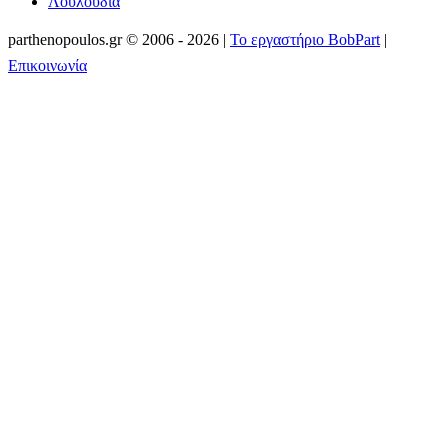
Λουλούδια
parthenopoulos.gr
©
2006 - 2026
|
Το εργαστήριο BobPart
|
Επικοινωνία