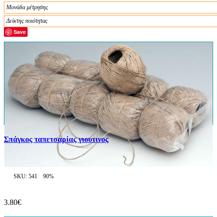
Μονάδα μέτρησης
Δείκτης ποιότητας
Save
Σπάγκος ταπετσαρίας γιουτινος
SKU: 541
90%
3.80€