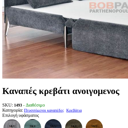
Καναπές κρεβάτι ανοιγομενος
SKU:
- Διαθέσιμο
1493
Κατηγορία:
Πτυσσόμενοι καναπέδες
Κρεβάτια
Επιλογή υφάσματος
SKU
SKU
SKU
SKU
SKU