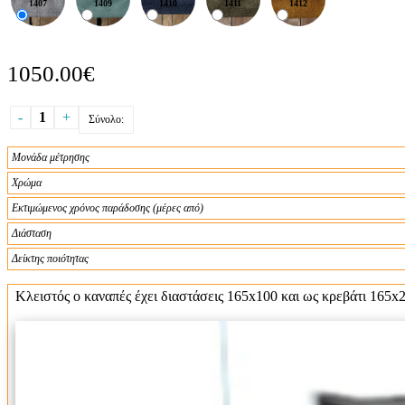
1407
1409
1410
1411
1412
1050.00€
-
1
+
Σύνολο:
Μονάδα μέτρησης
Χρώμα
Εκτιμώμενος χρόνος παράδοσης (μέρες από)
Διάσταση
Δείκτης ποιότητας
Κλειστός ο καναπές έχει διαστάσεις 165x100 και ως κρεβάτι 165x