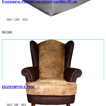
Ενισχυμένο στρώμα για καναπέ κρεβάτι 95 cm
SKU: 1291
92%
90.00€
ΠΟΛΥΘΡΟΝΑ 1006
SKU: 188
90%