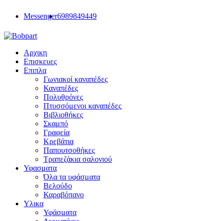
Messenger
6989849449
Αρχικη
Επισκευες
Επιπλα
Γωνιακοί καναπέδες
Καναπέδες
Πολυθρόνες
Πτυσσόμενοι καναπέδες
Βιβλιοθήκες
Σκαμπό
Γραφεία
Κρεβάτια
Παπουτσοθήκες
Τραπεζάκια σαλονιού
Υφασματα
Όλα τα υφάσματα
Βελούδο
Καραβόπανο
Υλικα
Υφάσματα