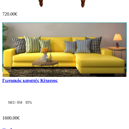
720.00€
Γωνιακός καναπές Κίτρινος
SKU: 934
85%
1600.00€