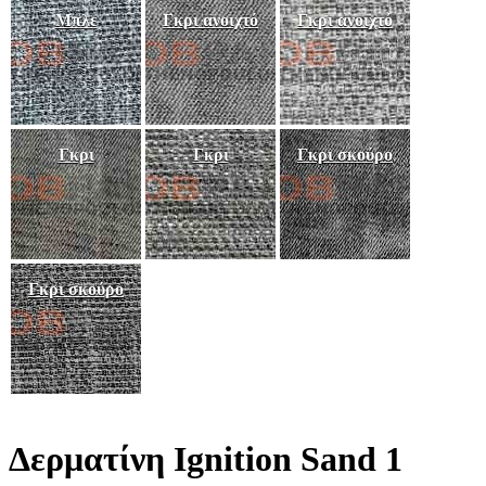
Μπλε
Γκρι ανοιχτό
Γκρι ανοιχτό
Γκρι
Γκρι
Γκρι σκούρο
Γκρι σκούρο
Δερματίνη Ignition Sand 1