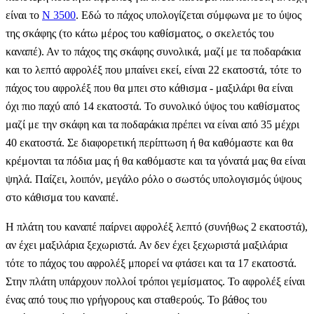
είναι το
Ν 3500
. Εδώ το πάχος υπολογίζεται σύμφωνα με το ύψος
της σκάφης (το κάτω μέρος του καθίσματος, ο σκελετός του
καναπέ). Αν το πάχος της σκάφης συνολικά, μαζί με τα ποδαράκια
και το λεπτό αφρολέξ που μπαίνει εκεί, είναι 22 εκατοστά, τότε το
πάχος του αφρολέξ που θα μπει στο κάθισμα - μαξιλάρι θα είναι
όχι πιο παχύ από 14 εκατοστά. Το συνολικό ύψος του καθίσματος
μαζί με την σκάφη και τα ποδαράκια πρέπει να είναι από 35 μέχρι
40 εκατοστά. Σε διαφορετική περίπτωση ή θα καθόμαστε και θα
κρέμονται τα πόδια μας ή θα καθόμαστε και τα γόνατά μας θα είναι
ψηλά. Παίζει, λοιπόν, μεγάλο ρόλο ο σωστός υπολογισμός ύψους
στο κάθισμα του καναπέ.
Η πλάτη του καναπέ παίρνει αφρολέξ λεπτό (συνήθως 2 εκατοστά),
αν έχει μαξιλάρια ξεχωριστά. Αν δεν έχει ξεχωριστά μαξιλάρια
τότε το πάχος του αφρολέξ μπορεί να φτάσει και τα 17 εκατοστά.
Στην πλάτη υπάρχουν πολλοί τρόποι γεμίσματος. Το αφρολέξ είναι
ένας από τους πιο γρήγορους και σταθερούς. Το βάθος του