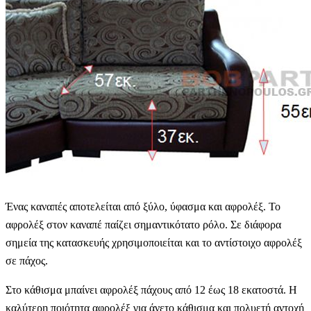
Ένας καναπές αποτελείται από ξύλο, ύφασμα και αφρολέξ. Το
αφρολέξ στον καναπέ παίζει σημαντικότατο ρόλο. Σε διάφορα
σημεία της κατασκευής χρησιμοποιείται και το αντίστοιχο αφρολέξ
σε πάχος.
Στο κάθισμα μπαίνει αφρολέξ πάχους από 12 έως 18 εκατοστά. Η
καλύτερη ποιότητα αφρολέξ για άνετο κάθισμα και πολυετή αντοχή